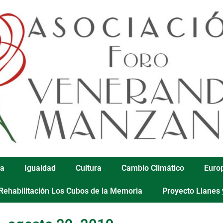
ca
Igualdad
Cultura
Cambio Climático
Euro
Rehabilitación Los Cubos de la Memoria
Proyecto Llanes 