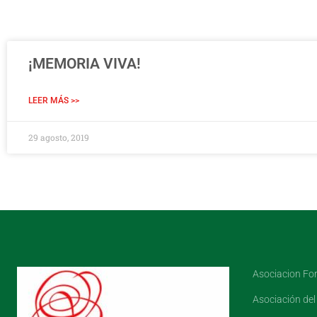
¡MEMORIA VIVA!
LEER MÁS >>
29 agosto, 2019
Asociacion F
Asociación del 