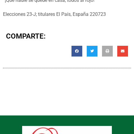
“¡Que nadie se quede en casa, todos al rojo!”
Elecciones 23-J; titulares El País, España 220723
COMPARTE: