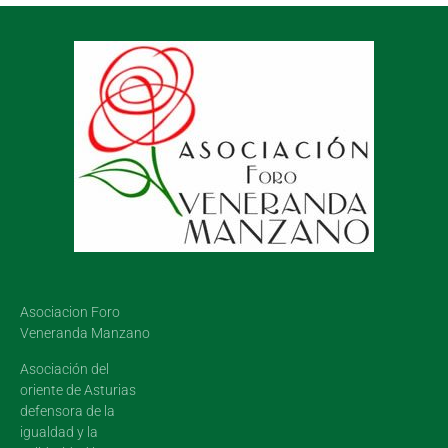
Asociacion Foro
Veneranda Manzano
Asociación del
oriente de Asturias
defensora de la
igualdad y la