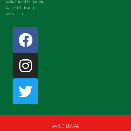
solidaridad humanas,
base del ideario
socialista
AVISO LEGAL