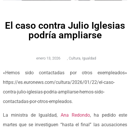
El caso contra Julio Iglesias
podría ampliarse
enero 13, 2026
,
Cultura
,
Igualdad
«Hemos sido contactadas por otros exempleados»
https://es.euronews.com/cultura/2026/01/22/el-caso-
contra-julio-iglesias-podria-ampliarse-hemos-sido-
contactadas-por-otros-empleados.
La ministra de Igualdad,
Ana Redondo
, ha pedido este
martes que se investiguen “hasta el final” las acusaciones