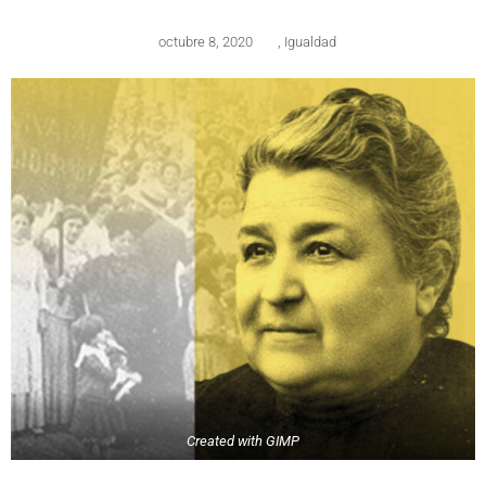
octubre 8, 2020
,
Igualdad
Created with GIMP