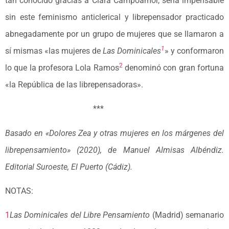
tan conocido gracias a Clara Campoamor, sería impensable
sin este feminismo anticlerical y librepensador practicado
abnegadamente por un grupo de mujeres que se llamaron a
1
sí mismas «las mujeres de
Las Dominicales
» y conformaron
2
lo que la profesora Lola Ramos
denominó con gran fortuna
«la República de las librepensadoras».
***
Basado en «Dolores Zea y otras mujeres en los márgenes del
librepensamiento» (2020), de Manuel Almisas Albéndiz.
Editorial Suroeste, El Puerto (Cádiz).
NOTAS:
1
Las Dominicales del Libre Pensamiento
(Madrid) semanario