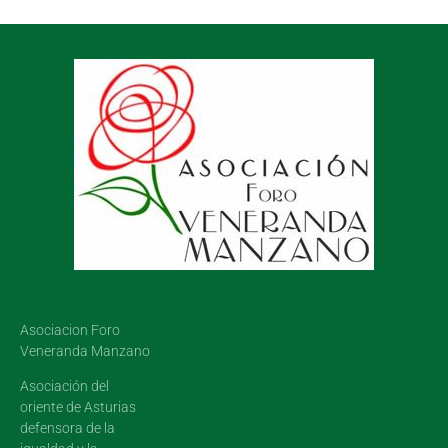
Asociacion Foro
Veneranda Manzano
Asociación del
oriente de Asturias
defensora de la