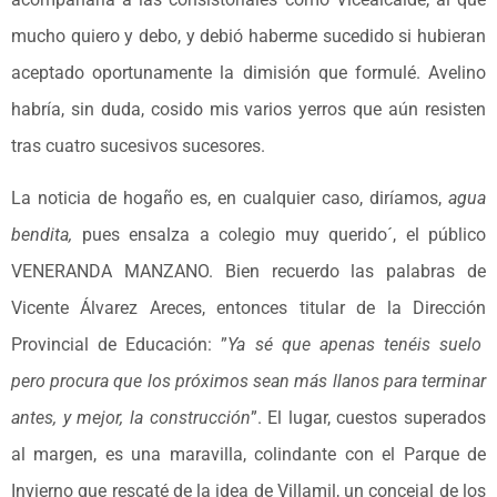
mucho quiero y debo, y debió haberme sucedido si hubieran
aceptado oportunamente la dimisión que formulé. Avelino
habría, sin duda, cosido mis varios yerros que aún resisten
tras cuatro sucesivos sucesores.
La noticia de hogaño es, en cualquier caso, diríamos,
agua
bendita,
pues ensalza a colegio muy querido´, el público
VENERANDA MANZANO. Bien recuerdo las palabras de
Vicente Álvarez Areces, entonces titular de la Dirección
Provincial de Educación: ”
Ya sé que apenas tenéis suelo
pero procura que los próximos sean más llanos para terminar
antes, y mejor, la construcción
”. El lugar, cuestos superados
al margen, es una maravilla, colindante con el Parque de
Invierno que rescaté de la idea de Villamil, un concejal de los