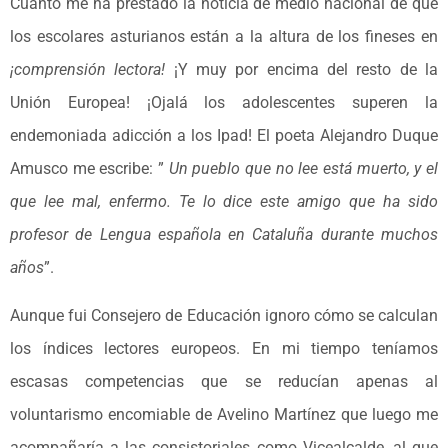
Cuánto me ha prestado la noticia de medio nacional de que
los escolares asturianos están a la altura de los fineses en
¡comprensión lectora!
¡Y muy por encima del resto de la
Unión Europea! ¡Ojalá los adolescentes superen la
endemoniada adicción a los Ipad! El poeta Alejandro Duque
Amusco me escribe: ”
Un pueblo que no lee está muerto, y el
que lee mal, enfermo. Te lo dice este amigo que ha sido
profesor de Lengua española en Cataluña durante muchos
años
”.
Aunque fui Consejero de Educación ignoro cómo se calculan
los índices lectores europeos. En mi tiempo teníamos
escasas competencias que se reducían apenas al
voluntarismo encomiable de Avelino Martínez que luego me
acompañaría a las consistoriales como Vicealcalde, al que