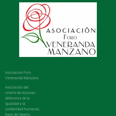
Asociacion Foro
Veneranda Manzano
Asociación del
oriente de Asturias
defensora de la
igualdad y la
solidaridad humanas,
base del ideario