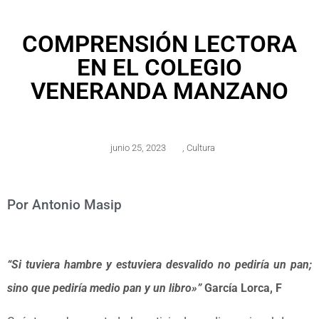
COMPRENSIÓN LECTORA
EN EL COLEGIO
VENERANDA MANZANO
junio 25, 2023
,
Cultura
Por Antonio Masip
“Si tuviera hambre y estuviera desvalido no pediría un pan;
sino que pediría medio pan y un libro»”
García Lorca, F