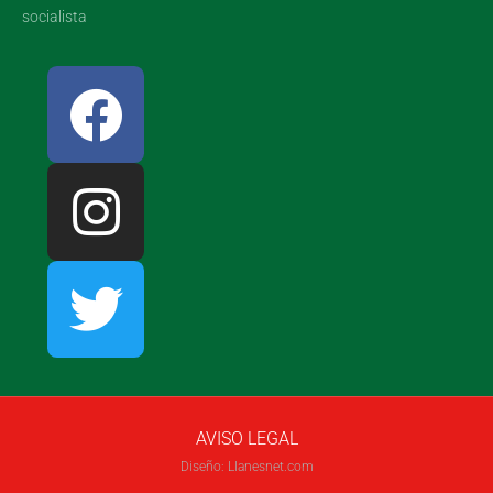
socialista
AVISO LEGAL
Diseño: Llanesnet.com