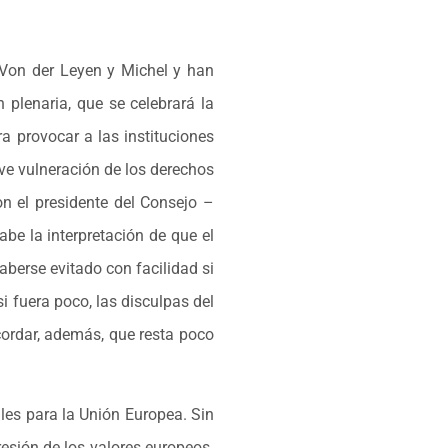
n Von der Leyen y Michel y han
 plenaria, que se celebrará la
ra provocar a las instituciones
ave vulneración de los derechos
on el presidente del Consejo –
be la interpretación de que el
berse evitado con facilidad si
i fuera poco, las disculpas del
ordar, además, que resta poco
les para la Unión Europea. Sin
esión de los valores europeos.