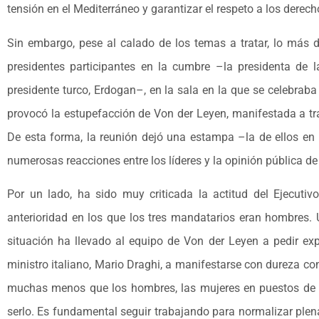
tensión en el Mediterráneo y garantizar el respeto a los derec
Sin embargo, pese al calado de los temas a tratar, lo más 
presidentes participantes en la cumbre –la presidenta de l
presidente turco, Erdogan–, en la sala en la que se celebraba
provocó la estupefacción de Von der Leyen, manifestada a tra
De esta forma, la reunión dejó una estampa –la de ellos en 
numerosas reacciones entre los líderes y la opinión pública de
Por un lado, ha sido muy criticada la actitud del Ejecutiv
anterioridad en los que los tres mandatarios eran hombres.
situación ha llevado al equipo de Von der Leyen a pedir expl
ministro italiano, Mario Draghi, a manifestarse con dureza 
muchas menos que los hombres, las mujeres en puestos de re
serlo. Es fundamental seguir trabajando para normalizar plen