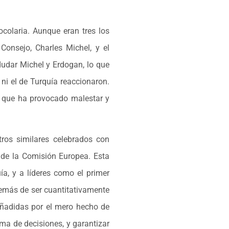
colaria. Aunque eran tres los
Consejo, Charles Michel, y el
 dudar Michel y Erdogan, lo que
ni el de Turquía reaccionaron.
”– que ha provocado malestar y
tros similares celebrados con
 de la Comisión Europea. Esta
ía, y a líderes como el primer
demás de ser cuantitativamente
añadidas por el mero hecho de
ma de decisiones, y garantizar