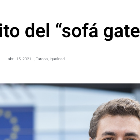
to del “sofá gate
abril 15, 2021
,
Europa
,
Igualdad