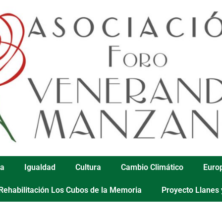
ca
Igualdad
Cultura
Cambio Climático
Euro
Rehabilitación Los Cubos de la Memoria
Proyecto Llanes 