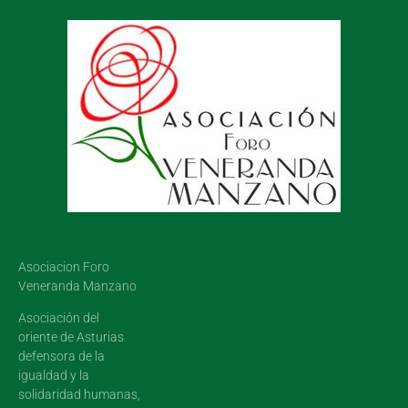
Asociacion Foro
Veneranda Manzano
Asociación del
oriente de Asturias
defensora de la
igualdad y la
solidaridad humanas,