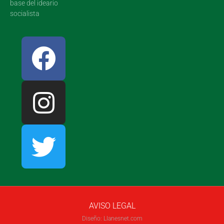
base del ideario
socialista
AVISO LEGAL
Diseño: Llanesnet.com